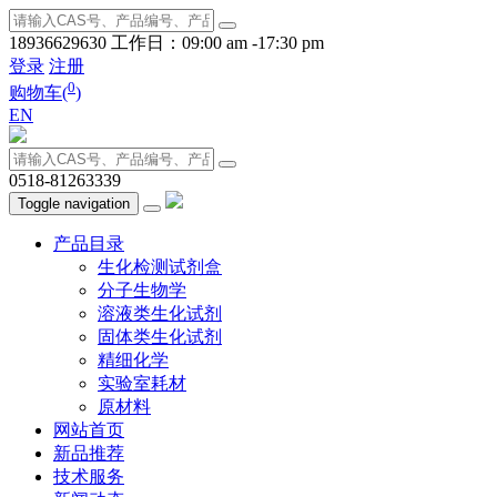
18936629630
工作日：09:00 am -17:30 pm
登录
注册
0
购物车(
)
EN
0518-81263339
Toggle navigation
产品目录
生化检测试剂盒
分子生物学
溶液类生化试剂
固体类生化试剂
精细化学
实验室耗材
原材料
网站首页
新品推荐
技术服务