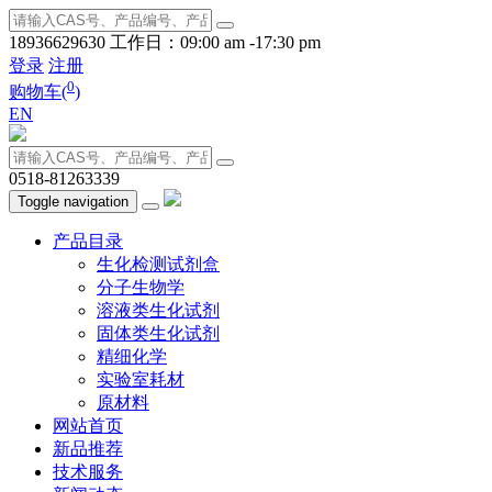
18936629630
工作日：09:00 am -17:30 pm
登录
注册
0
购物车(
)
EN
0518-81263339
Toggle navigation
产品目录
生化检测试剂盒
分子生物学
溶液类生化试剂
固体类生化试剂
精细化学
实验室耗材
原材料
网站首页
新品推荐
技术服务