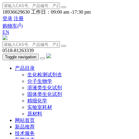
18936629630
工作日：09:00 am -17:30 pm
登录
注册
0
购物车(
)
EN
0518-81263339
Toggle navigation
产品目录
生化检测试剂盒
分子生物学
溶液类生化试剂
固体类生化试剂
精细化学
实验室耗材
原材料
网站首页
新品推荐
技术服务