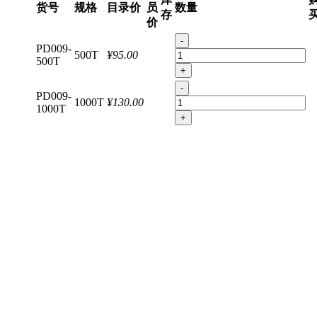
货号
规格
目录价
员
数量
存
价
-
PD009-
500T
¥95.00
500T
+
-
PD009-
1000T
¥130.00
1000T
+