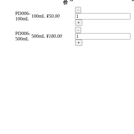
价
-
PD006-
100mL
¥50.00
100mL
+
-
PD006-
500mL
¥180.00
500mL
+