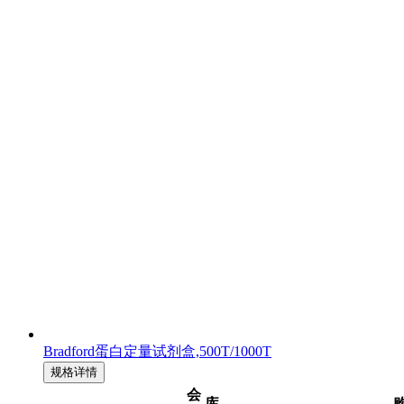
Bradford蛋白定量试剂盒,500T/1000T
规格详情
会
库