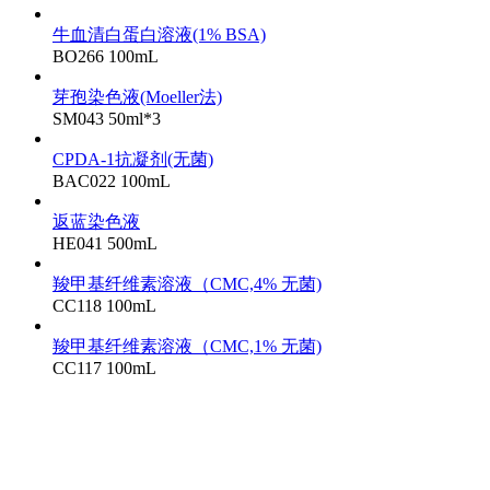
牛血清白蛋白溶液(1% BSA)
BO266
100mL
芽孢染色液(Moeller法)
SM043
50ml*3
CPDA-1抗凝剂(无菌)
BAC022
100mL
返蓝染色液
HE041
500mL
羧甲基纤维素溶液（CMC,4% 无菌)
CC118
100mL
羧甲基纤维素溶液（CMC,1% 无菌)
CC117
100mL