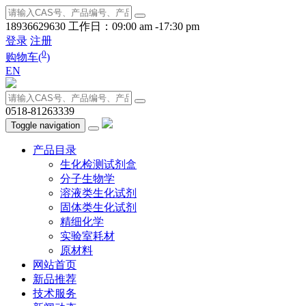
18936629630
工作日：09:00 am -17:30 pm
登录
注册
0
购物车(
)
EN
0518-81263339
Toggle navigation
产品目录
生化检测试剂盒
分子生物学
溶液类生化试剂
固体类生化试剂
精细化学
实验室耗材
原材料
网站首页
新品推荐
技术服务