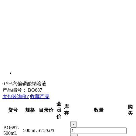
0.5%六偏磷酸钠溶液
产品编号：
BO687
大包装询价?
收藏产品
会
库
购
货号
规格
目录价
员
数量
存
买
价
-
BO687-
500mL
¥150.00
500mL