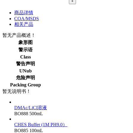
+
商品详情
COA/MSDS
相关产品
暂无产品概述！
象形图
警示语
Class
警告声明
UNub
危险声明
Packing Group
暂无说明书！
DMAc/LiCl溶液
BO888
500mL
CHES Buffer (1M PH9.0）
BO885
100mL