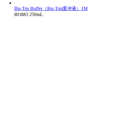
Bis-Tris Buffer（Bis-Tris缓冲液）1M
BO883
250mL