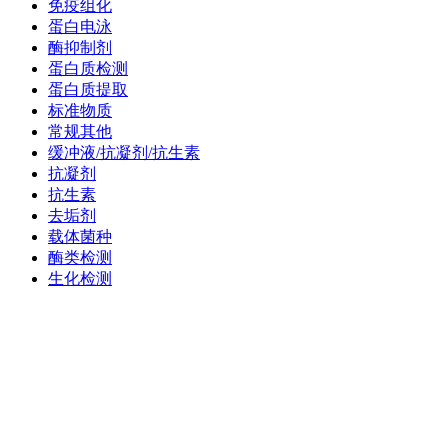
免疫组化
蛋白电泳
酶抑制剂
蛋白质检测
蛋白质提取
标准物质
常规其他
缓冲液/抗凝剂/抗生素
抗凝剂
抗生素
去垢剂
载体菌种
酶类检测
生化检测