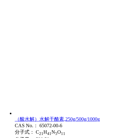
（酸水解）水解干酪素,250g/500g/1000g
CAS No.：
65072-00-6
分子式：
C
H
N
O
21
41
5
11