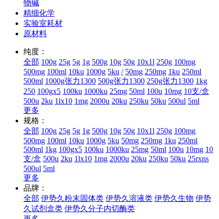
物碱
精细化学
实验室耗材
原材料
纯度：
全部
100g
25g
5g
1g
500g
10g
50g
10x1l
250g
100mg
500mg
100ml
10ku
1000g
5ku
/
50mg
250mg
1ku
250ml
500ml
1000g张力1300
500g张力1300
250g张力1300
1kg
250
100gx5
100ku
1000ku
25mg
50ml
100u
10mg
10支/盒
500u
2ku
1lx10
1mg
2000u
20ku
250ku
50ku
500ul
5ml
更多
规格：
全部
100g
25g
5g
1g
500g
10g
50g
10x1l
250g
100mg
500mg
100ml
10ku
1000g
5ku
50mg
250mg
1ku
250ml
500ml
1kg
100gx5
100ku
1000ku
25mg
50ml
100u
10mg
10
支/盒
500u
2ku
1lx10
1mg
2000u
20ku
250ku
50ku
25rxns
500ul
5ml
更多
品牌：
全部
伊势久粉末固体类
伊势久溶液类
伊势久生物
伊势
久试剂盒类
伊势久分子内切酶类
更多