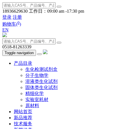
18936629630
工作日：09:00 am -17:30 pm
登录
注册
0
购物车(
)
EN
0518-81263339
Toggle navigation
产品目录
生化检测试剂盒
分子生物学
溶液类生化试剂
固体类生化试剂
精细化学
实验室耗材
原材料
网站首页
新品推荐
技术服务