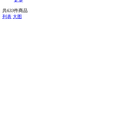
共
633
件商品
列表
大图