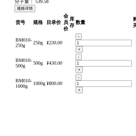
分子量：
539.58
规格详情
会
库
货号
规格
目录价
员
数量
存
价
-
BM010-
250g
¥230.00
250g
+
-
BM010-
500g
¥430.00
500g
+
-
BM010-
1000g
¥800.00
1000g
+