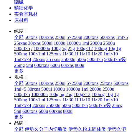
物碱
精细化学
实验室耗材
原材料
纯度：
全部
50rxns
100rxns
250ul
5×250ul
200rxns
500rxns
1ml×5
25rxns
30rxns
500ul
1000u
10000u
1ml
2000u
2500u
500μl×5
/
100000u
100g
5g
25g
100g×12
100mg
10g
1g
500mg
100×1ml
125rxns
1l×30
1l
1l×10
1l×20
1ml×10
1ml×5×4
20rxns
25 rxns
25000u
500u
500ul×5
500μl×5/袋
25mg
5ml
600rxns
600u
60rxns
800u
更多
规格：
全部
50rxns
100rxns
250ul
5×250ul
200rxns
25rxns
500rxns
1ml×5
30rxns
500ul
1000u
10000u
1ml
2000u
2500u
500μl×5
100000u
100g
5g
25g
100g×12
100mg
10g
1g
500mg
100×1ml
125rxns
1l×30
1l
1l×10
1l×20
1ml×10
1ml×5×4
20rxns
25000u
500u
500ul×5
500μl×5/袋
25mg
5ml
600rxns
600u
60rxns
800u
更多
品牌：
全部
伊势久分子内切酶类
伊势久粉末固体类
伊势久溶