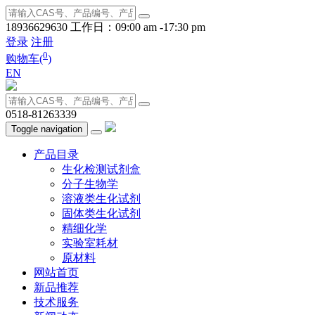
18936629630
工作日：09:00 am -17:30 pm
登录
注册
0
购物车(
)
EN
0518-81263339
Toggle navigation
产品目录
生化检测试剂盒
分子生物学
溶液类生化试剂
固体类生化试剂
精细化学
实验室耗材
原材料
网站首页
新品推荐
技术服务