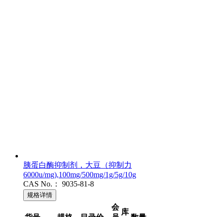
胰蛋白酶抑制剂，大豆（抑制力
6000u/mg),100mg/500mg/1g/5g/10g
CAS No.：
9035-81-8
规格详情
会
库