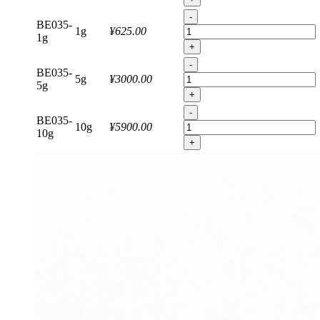
-
BE035-
1g
¥625.00
1g
+
-
BE035-
5g
¥3000.00
5g
+
-
BE035-
10g
¥5900.00
10g
+