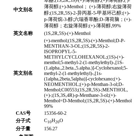
草酚;(1S,2R,5S)-(+)-薄荷醇;(+)-薄荷醇;( )-
薄荷醇;(+)-Menthol； (+)-薄荷醇;右旋薄荷
中文别名
醇;(1S,2R,5S)-2-异丙基-5-甲基环己醇;(+)-
p-薄荷烷-3-醇;六瑞香草酚;D-薄荷脑；(+)-
薄荷醇；右旋薄荷醇;(+)-薄荷醇,99%
英文名称
(1S,2R,5S)-(+)-Menthol
(+)-menthol;(1S,2R,5S)-(+)-Menthol;D-P-
MENTHAN-3-OL;(1S,2R,5S)-2-
ISOPROPYL-5-
METHYLCYCLOHEXANOL;(1S)-(+)-
menthol;5-methyl-2-(1-methylethyl)-,[1S-
(1.alpha.,2.beta.,5.alpha.)]-Cyclohexanol;5-
英文别名
methyl-2-(1-methylethyl)-,[1s-
(1alpha,2beta,5alpha)]-cyclohexano;(+)-
NEOMENTHOL;(+)-p-Menthan-3-ol;D-
Menthol;C00553;(1S,2R,5S)-;MENTHOL,
(+)-;(1S,3S,4R)-p-Menthane-3-ol;(+)-
Menthol=D-Menthol;(1S,2R,5S)-(+)-Menthol
99%
CAS号
15356-60-2
C
H
O
分子式
10
20
分子量
156.27