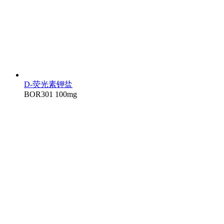
D-荧光素钾盐
BOR301
100mg