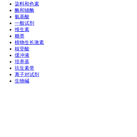
染料和色素
酶和辅酶
氨基酸
一般试剂
维生素
糖类
植物生长激素
核苷酸
缓冲液
培养基
抗生素类
离子对试剂
生物碱