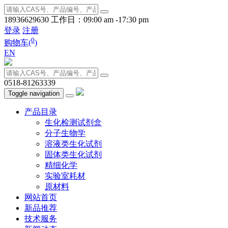
18936629630
工作日：09:00 am -17:30 pm
登录
注册
0
购物车(
)
EN
0518-81263339
Toggle navigation
产品目录
生化检测试剂盒
分子生物学
溶液类生化试剂
固体类生化试剂
精细化学
实验室耗材
原材料
网站首页
新品推荐
技术服务